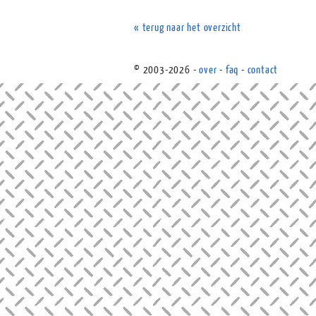
« terug naar het overzicht
© 2003-2026 -
over
-
faq
-
contact