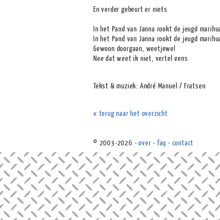
En verder gebeurt er niets
In het Pand van Janna rookt de jeugd marihu
In het Pand van Janna rookt de jeugd marihu
Gewoon doorgaan, weetjewel
Nee dat weet ik niet, vertel eens
Tekst & muziek: André Manuel / Fratsen
« terug naar het overzicht
© 2003-2026 -
over
-
faq
-
contact