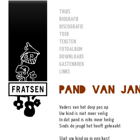
THUIS
BIOGRAFIE
DISCOGRAFIE
TOER
TEKSTEN
FOTOALBUM
DOWNLOADS
GASTENBOEK
LINKS
Pand van Ja
Vaders van het dorp pas op
Uw kind is niet meer veilig
In dat pand is niks meer heilig
Sinds de jeugd het heeft gekraakt
Sluit uw kind op in een kast