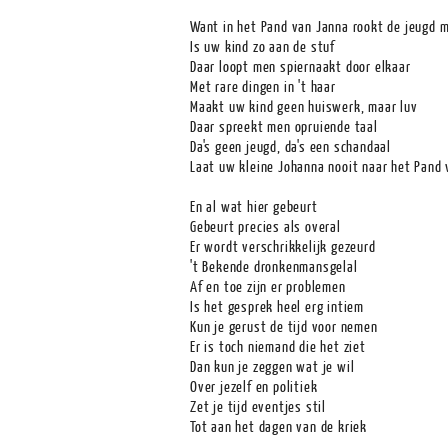
Want in het Pand van Janna rookt de jeugd 
Is uw kind zo aan de stuf
Daar loopt men spiernaakt door elkaar
Met rare dingen in 't haar
Maakt uw kind geen huiswerk, maar luv
Daar spreekt men opruiende taal
Da's geen jeugd, da's een schandaal
Laat uw kleine Johanna nooit naar het Pand
En al wat hier gebeurt
Gebeurt precies als overal
Er wordt verschrikkelijk gezeurd
't Bekende dronkenmansgelal
Af en toe zijn er problemen
Is het gesprek heel erg intiem
Kun je gerust de tijd voor nemen
Er is toch niemand die het ziet
Dan kun je zeggen wat je wil
Over jezelf en politiek
Zet je tijd eventjes stil
Tot aan het dagen van de kriek