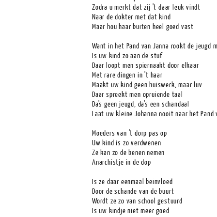
Zodra u merkt dat zij 't daar leuk vindt
Naar de dokter met dat kind
Maar hou haar buiten heel goed vast
Want in het Pand van Janna rookt de jeugd 
Is uw kind zo aan de stuf
Daar loopt men spiernaakt door elkaar
Met rare dingen in 't haar
Maakt uw kind geen huiswerk, maar luv
Daar spreekt men opruiende taal
Da's geen jeugd, da's een schandaal
Laat uw kleine Johanna nooit naar het Pand
Moeders van 't dorp pas op
Uw kind is zo verdwenen
Ze kan zo de benen nemen
Anarchistje in de dop
Is ze daar eenmaal beinvloed
Door de schande van de buurt
Wordt ze zo van school gestuurd
Is uw kindje niet meer goed